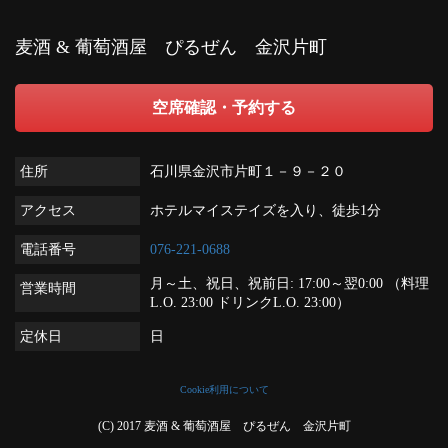
麦酒 & 葡萄酒屋 ぴるぜん 金沢片町
空席確認・予約する
住所
石川県金沢市片町１－９－２０
アクセス
ホテルマイステイズを入り、徒歩1分
電話番号
076-221-0688
月～土、祝日、祝前日: 17:00～翌0:00 （料理
営業時間
L.O. 23:00 ドリンクL.O. 23:00）
定休日
日
Cookie利用について
(C) 2017 麦酒 & 葡萄酒屋 ぴるぜん 金沢片町