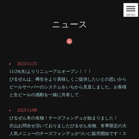
MENU
ニュース
2023/11/25
11/29(水)よりリニューアルオープン！！！
ぴるぜんは、樽生をより美味しくご提供したいとの思いから
ビールサーバーのシステムをいちから見直しました。お客様
と生ビールの感動を一緒に共有して…
2023/11/09
ぴるぜん冬の名物！チーズフォンデュが始まりました！
沢山お問合せ頂いておりましたぴるぜん名物、冬季限定の大
人気メニューのチーズフォンデュがついに販売開始です！ス