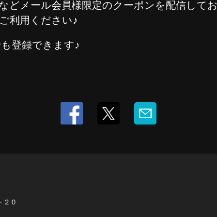
などメール会員様限定のクーポンを配信してお
ご利用ください♪
も登録できます♪
－２０