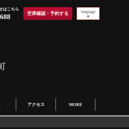
せはこちら
language
空席確認・予約する
0688
町
真
アクセス
MORE