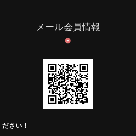
メール会員情報
ください！