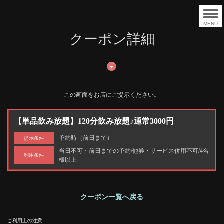
MENU
クーポン詳細
この画面をお店にご提示ください。
【単品飲み放題】120分飲み放題♪通常3000円
予約時（前日まで）
提示条件
当日不可・前日までの予約/他券・サービス併用不可/4名
利用条件
様以上
クーポン一覧へ戻る
ご利用上の注意