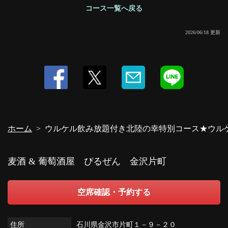
コース一覧へ戻る
2026/06/18 更新
ホーム
ウルケル飲み放題付き北陸の幸特別コース★ウルケ
麦酒 & 葡萄酒屋 ぴるぜん 金沢片町
空席確認・予約する
住所
石川県金沢市片町１－９－２０