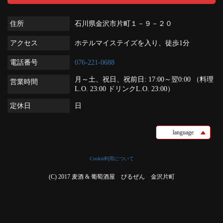
住所
石川県金沢市片町１－９－２０
アクセス
ホテルマイステイズを入り、徒歩1分
電話番号
076-221-0688
月～土、祝日、祝前日: 17:00～翌0:00 （料理
営業時間
L.O. 23:00 ドリンクL.O. 23:00）
定休日
日
language
Cookie利用について
(C) 2017 麦酒 & 葡萄酒屋 ぴるぜん 金沢片町