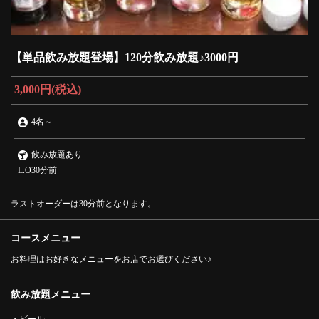
【単品飲み放題登場】120分飲み放題♪3000円
3,000円
(税込)
4名
～
飲み放題あり
L.O30分前
ラストオーダーは30分前となります。
コースメニュー
お料理はお好きなメニューをお店でお選びください♪
飲み放題メニュー
・ビール