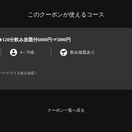
このクーポンが使えるコース
20分飲み放題付6000円⇒5000円
4
～
70名
飲み放題あり
ーパードライも飲み放題！
クーポン一覧へ戻る