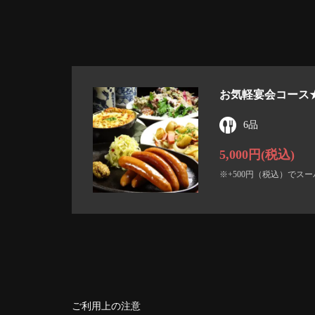
お気軽宴会コース★1
6品
5,000円
(税込)
※+500円（税込）でス
ご利用上の注意