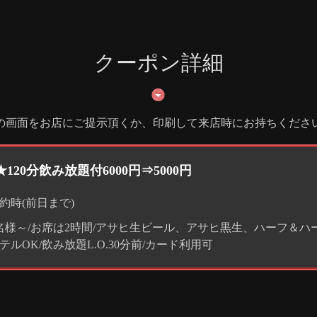
クーポン詳細
の画面をお店にご提示頂くか、印刷して来店時にお持ちくださ
20分飲み放題付6000円⇒5000円
約時(前日まで)
名様～/お席は2時間/アサヒ生ビール、アサヒ黒生、ハーフ＆
テルOK/飲み放題L.O.30分前/カード利用可