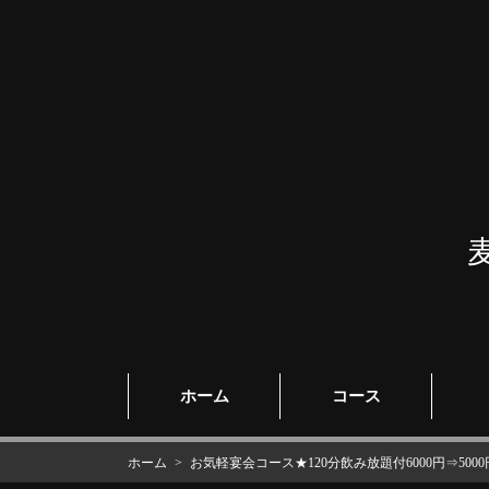
ホーム
コース
ホーム
お気軽宴会コース★120分飲み放題付6000円⇒5000