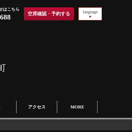
せはこちら
language
空席確認・予約する
0688
町
真
アクセス
MORE