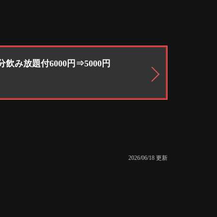
飲み放題付6000円⇒5000円
2026/06/18 更新