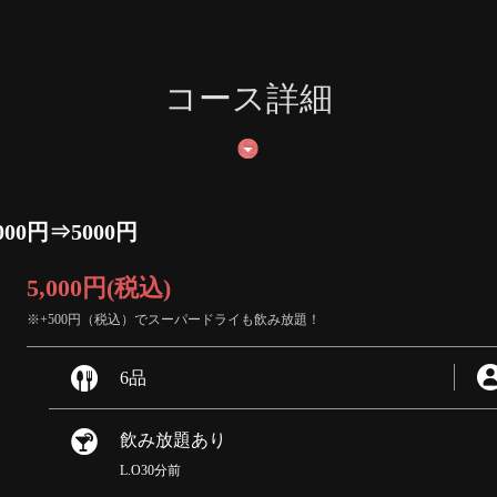
コース詳細
0円⇒5000円
5,000円
(税込)
※+500円（税込）でスーパードライも飲み放題！
6品
飲み放題あり
L.O30分前