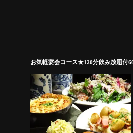
お気軽宴会コース★120分飲み放題付600