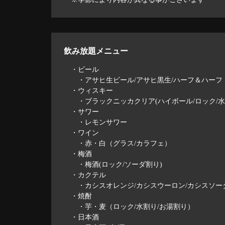
飲み放題メニュー
・ビール
・アサヒ生ビール/アサヒ黒生/ハーフ＆ハーフ
・ウィスキー
・ブラックニッカクリア(ハイボール/ロック/水
・サワー
・レモンサワー
・ワイン
・赤・白（グラス/カラフェ）
・梅酒
・梅酒(ロック/ソーダ割り)
・カクテル
・カシスオレンジ/カシスウーロン/カシスソーダ
・焼酎
・芋・麦（ロック/水割り/お湯割り）
・日本酒