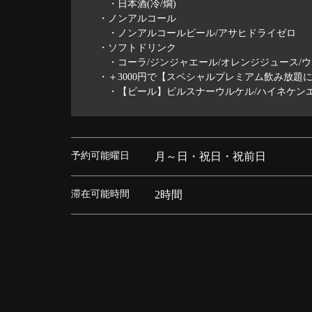
・日本酒(冷/燗)
・ノンアルコール
・ノンアルコールビール/アサヒドライゼロ
・ソフトドリンク
・コーラ/ジンジャエール/オレンジジュース/ウ
・＋3000円で【スペシャルプレミアム飲み放題
・【ビール】ピルスナーウルケル/ハイネケンエ
予約可能曜日
月～日・祝日・祝前日
滞在可能時間
2時間