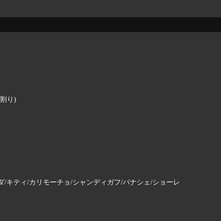
割り)
/キティ/カリモーチョ/シャンディガフ/パナシェ/ショーレ