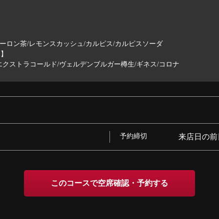
ーロン茶/レモンスカッシュ/カルピス/カルピスソーダ
に】
クストラコールド/ヴェルデンブルガー樽生/ギネス/コロナ
予約締切
来店日の前
このコースで空席確認・予約する