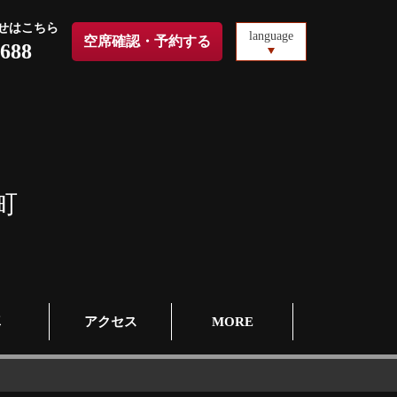
せはこちら
language
空席確認・予約する
0688
町
真
アクセス
MORE