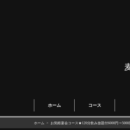
ホーム
コース
ホーム
お気軽宴会コース★120分飲み放題付6000円⇒5000